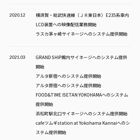
横須賀・総武快速線（ＪＲ東日本）E235系車内
2020.12
LCD装置への映像配信業務開始
ラスカ茅ヶ崎サイネージへのシステム提供開始
GRAND SHIP館内サイネージへのシステム提供
2021.03
開始
アルタ新宿へのシステム提供開始
アルタ原宿へのシステム提供開始
FOOD&TIME ISETAN YOKOHAMA
へのシステム
提供開始
浜松町駅北口サイネージへのシステム提供開始
cafeツムギstation at Yokohama Kannaiへのシ
ステム提供開始