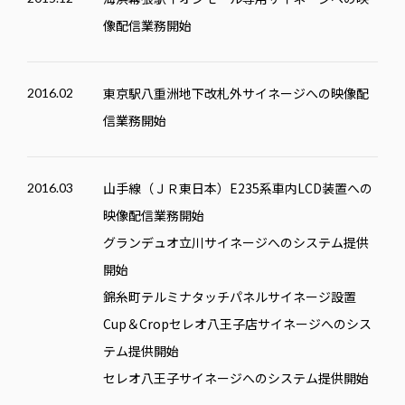
像配信業務開始
東京駅八重洲地下改札外サイネージへの映像配
2016.02
信業務開始
山手線（ＪＲ東日本）E235系車内LCD装置への
2016.03
映像配信業務開始
グランデュオ立川サイネージへのシステム提供
開始
錦糸町テルミナタッチパネルサイネージ設置
Cup＆Cropセレオ八王子店サイネージへのシス
テム提供開始
セレオ八王子サイネージへのシステム提供開始