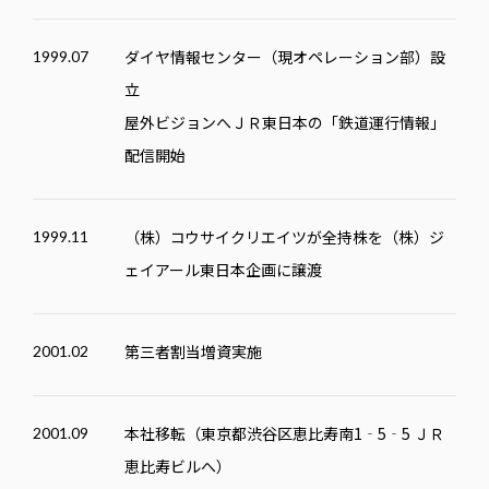
ダイヤ情報センター（現オペレーション部）設
1999.07
立
屋外ビジョンへＪＲ東日本の「鉄道運行情報」
配信開始
（株）コウサイクリエイツが全持株を（株）ジ
1999.11
ェイアール東日本企画に譲渡
第三者割当増資実施
2001.02
本社移転（東京都渋谷区恵比寿南1‐5‐5 ＪＲ
2001.09
恵比寿ビルへ）