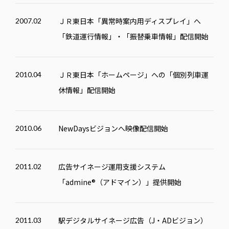
ＪＲ東日本「異常時案内用ディスプレイ」へ
2007.02
「鉄道運行情報」・「振替乗車情報」配信開始
ＪＲ東日本「ホームページ」への「個別列車運
2010.04
休情報」配信開始
NewDaysビジョンへ映像配信開始
2010.06
広告サイネージ運用支援システム
2011.02
「admine®（アドマイン）」提供開始
駅デジタルサイネージ広告（J・ADビジョン）
2011.03