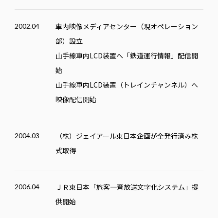
車内映像メディアセンター（現オペレーション
2002.04
部）設立
山手線車内LCD装置へ「鉄道運行情報」配信開
始
山手線車内LCD装置（トレインチャンネル）へ
映像配信開始
（株）ジェイアール東日本企画が全発行済み株
2004.03
式取得
ＪＲ東日本「旅客一斉放送文字化システム」提
2006.04
供開始