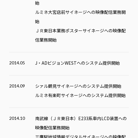
始
ルミネ大宮店前サイネージへの映像配信業務開
始
ＪＲ東日本業務ポスターサイネージへの映像配
信業務開始
J・ADビジョン
WEST
へのシステム提供開始
2014.05
シァル鶴見サイネージへのシステム提供開始
2014.09
ルミネ有楽町サイネージへのシステム提供開始
南武線（ＪＲ東日本）E233系車内LCD装置への
2014.10
映像配信業務開始
三鷹駅地域情報デジタルサイネージへの映像配