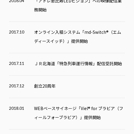
「アトレ恵比寿LEDビジョン」への映像配信業
2016.04
務開始
オンライン入稿システム「md-Switch®（エム
2017.10
ディースイッチ）」提供開始
ＪＲ北海道「特急列車運行情報」配信受託開始
2017.11
創立20周年
2017.12
WEB
ベースサイネージ「Viel® for ブラビア（フ
2018.01
ィールフォーブラビア）」提供開始