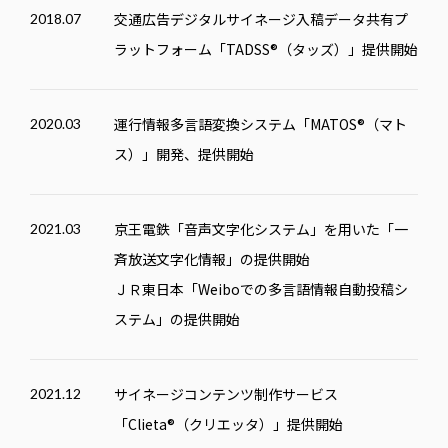
交通広告デジタルサイネージ入稿データ共有プ
2018.07
ラットフォーム「
TADSS
®（タッズ）」提供開始
運行情報多言語変換システム「
MATOS
®（マト
2020.03
ス）」開発、提供開始
京王電鉄「音声文字化システム」を用いた「一
2021.03
斉放送文字化情報」の提供開始
ＪＲ東日本「Weiboでの多言語情報自動投稿シ
ステム」の提供開始
サイネージコンテンツ制作サービス
2021.12
「Clieta®（クリエッタ）」提供開始