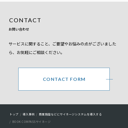
お問い合わせ
サービスに関すること、ご要望やお悩みの点がございました
ら、お気軽にご相談ください。
CONTACT FORM
パ
トップ
導入事例
商業施設などにサイネージシステムを導入する
BOOK COMPASSサイネージ
ン