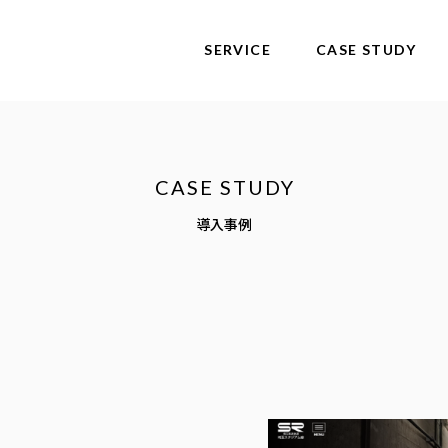
メ
SERVICE
CASE STUDY
ニ
ュ
ー
導入事例