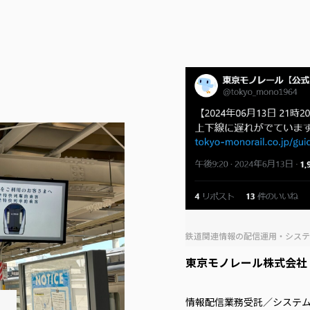
鉄道関連情報の配信運用・シス
東京モノレール株式会社
情報配信業務受託／システム