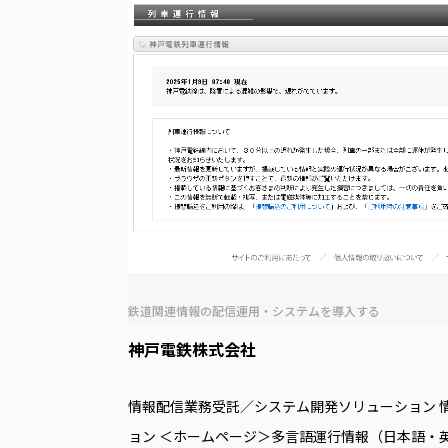
鉄道関連情報の配信運用・システムを導⼊する
神戸電鉄株式会社
情報配信業務受託／システム開発ソリューション 
ョン ＜ホームページ＞多言語運行情報（日本語・