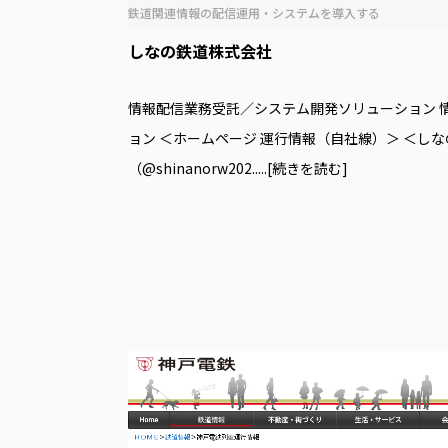
鉄道関連情報の配信運用・システムを導⼊する
しなの鉄道株式会社
情報配信業務受託／システム開発ソリューション 
ョン ＜ホームページ 運行情報（自社線）＞ ＜し
（@shinanorw202
.....[続きを読む]