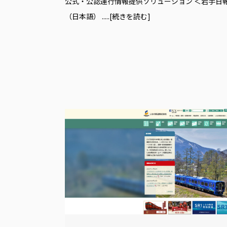
公式・公認運行情報提供ソリューション ＜岩手日報O
（日本語）
.....[続きを読む]