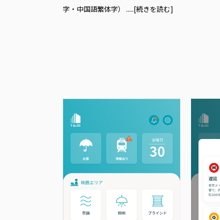
字・中国語繁体字）
.....[続きを読む]