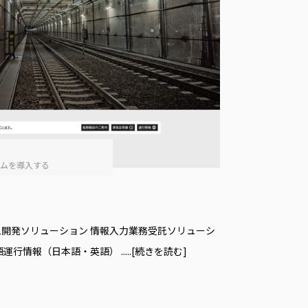
テムを導⼊する
開発ソリューション 情報入力業務受託ソリューシ
語運行情報（日本語・英語）
.....[続きを読む]