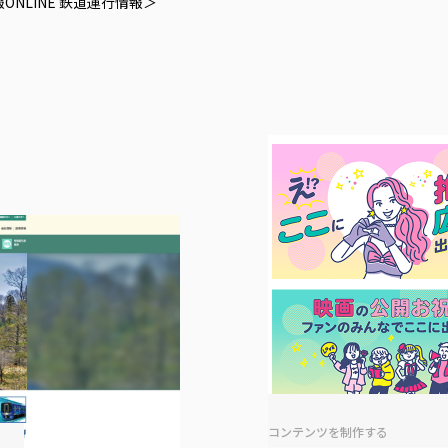
NLINE 鉄道運行情報＞
コンテンツを制作する