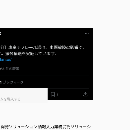
テムを導⼊する
開発ソリューション 情報入力業務受託ソリューシ