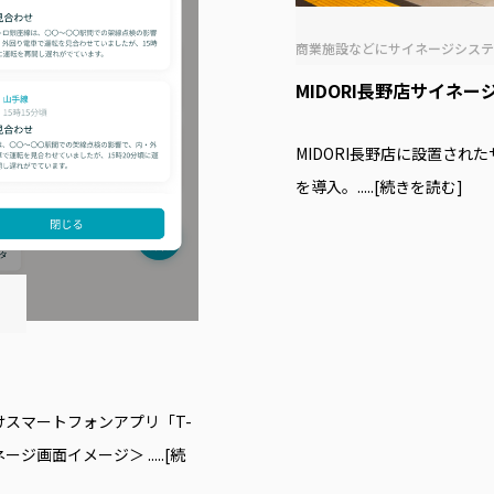
商業施設などにサイネージシス
MIDORI長野店サイネー
MIDORI長野店に設置さ
を導入。
.....[続きを読む]
けスマートフォンアプリ「T-
イネージ画面イメージ＞
.....[続