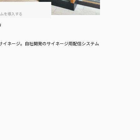
テムを導入する
ジ
れたサイネージ。自社開発のサイネージ用配信システム