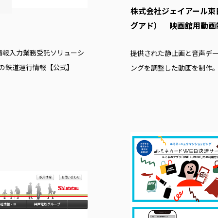
株式会社ジェイアール東日本
グアド） 映画館用動画
情報入力業務受託ソリューシ
提供された静止画と音声デ
なの鉄道運行情報【公式】
ングを調整した動画を制作