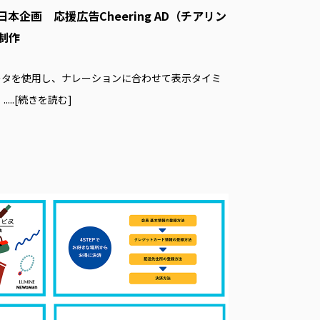
企画 応援広告Cheering AD（チアリン
制作
ータを使用し、ナレーションに合わせて表示タイミ
。
.....[続きを読む]