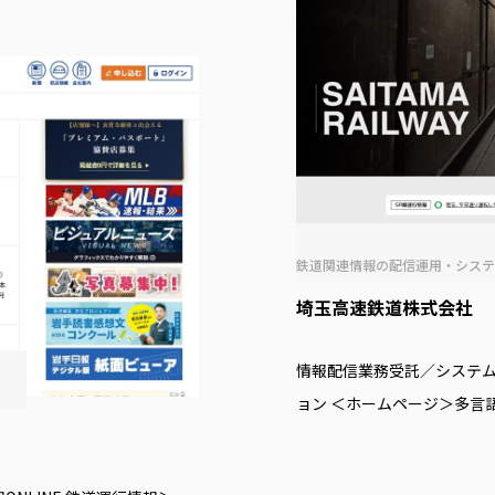
鉄道関連情報の配信運用・シス
埼玉高速鉄道株式会社
情報配信業務受託／システム
ョン ＜ホームページ＞多言