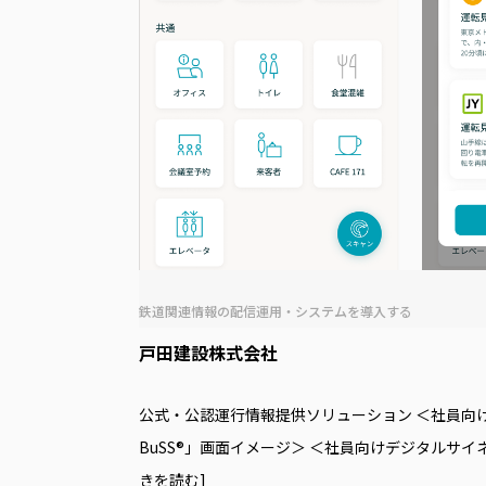
鉄道関連情報の配信運用・システムを導⼊する
戸田建設株式会社
公式・公認運行情報提供ソリューション ＜社員向
BuSS®」画面イメージ＞ ＜社員向けデジタルサ
きを読む]